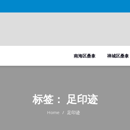
南海区桑拿
禅城区桑拿
标签：
足印迹
Home
足印迹