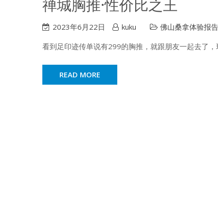
禅城胸推·性价比之王
2023年6月22日
kuku
佛山桑拿体验报
看到足印迹传单说有299的胸推，就跟朋友一起去了
READ MORE