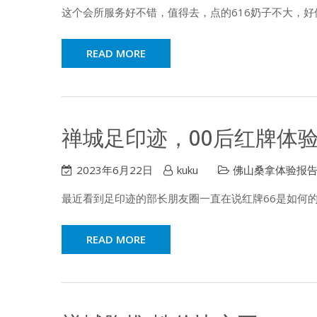
这个会所服务好不错，值得去，点的616奶子不大，
READ MORE
禅城足印迹，00后红牌体
2023年6月22日
kuku
佛山桑拿体验报
最近看到足印迹的部长朋友圈一直在说红牌66是如何
READ MORE