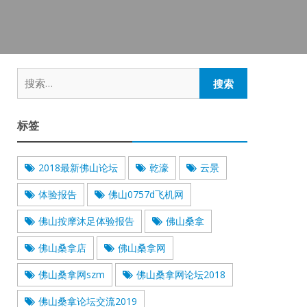
搜
索：
标签
2018最新佛山论坛
乾濠
云景
体验报告
佛山0757d飞机网
佛山按摩沐足体验报告
佛山桑拿
佛山桑拿店
佛山桑拿网
佛山桑拿网szm
佛山桑拿网论坛2018
佛山桑拿论坛交流2019