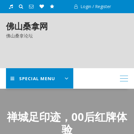
Skip
Login / Register
to
content
佛山桑拿网
佛山桑拿论坛
SPECIAL MENU
禅城足印迹，00后红牌体
验