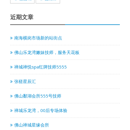
近期文章
南海横岗市场新的站街点
佛山乐龙湾嫩妹技师，服务天花板
禅城禅悦spa红牌技师5555
张槎星辰汇
佛山鄱湖会所555号技师
禅城乐龙湾，00后专场体验
佛山禅城星缘会所