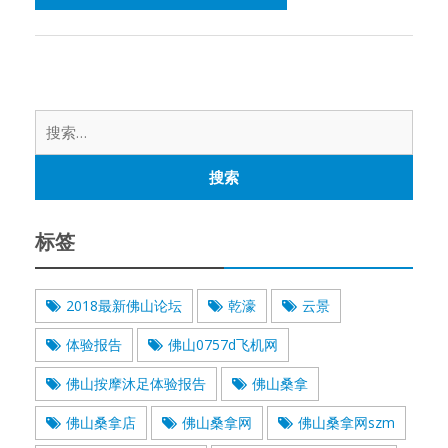
搜
索：
标签
2018最新佛山论坛
乾濠
云景
体验报告
佛山0757d飞机网
佛山按摩沐足体验报告
佛山桑拿
佛山桑拿店
佛山桑拿网
佛山桑拿网szm