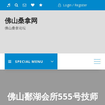
Skip
Login / Register
to
content
佛山桑拿网
佛山桑拿论坛
SPECIAL MENU
佛山鄱湖会所555号技师