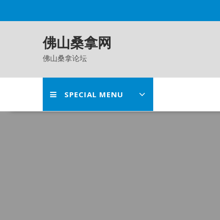
Skip
to
content
佛山桑拿网
佛山桑拿论坛
SPECIAL MENU