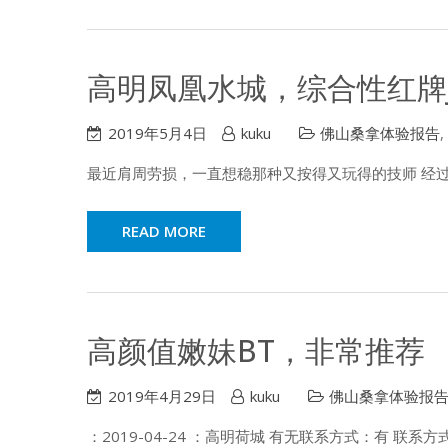
高明凤凰水城，综合性红牌
2019年5月4日
kuku
佛山桑拿体验报告
,
最近肩周劳损，一直想稳那种又按得又玩得的技师 经过河
READ MORE
高颜值嫩妹BT，非常推荐
2019年4月29日
kuku
佛山桑拿体验报
：2019-04-24 ：高明荷城 有无联系方式：有 联系方