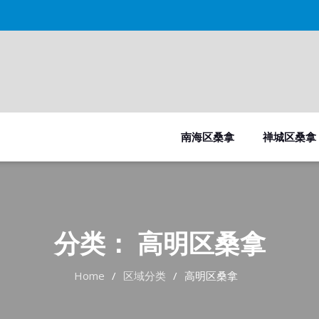
南海区桑拿
禅城区桑拿
分类：
高明区桑拿
Home
区域分类
高明区桑拿