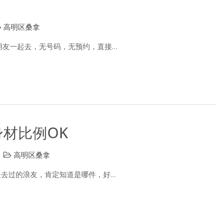
高明区桑拿
朋友一起去，无号码，无预约，直接…
身材比例OK
高明区桑拿
是去过的浪友，肯定知道是哪件，好…