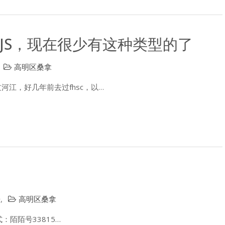
JS，现在很少有这种类型的了
高明区桑拿
江，好几年前去过fhsc，以…
告
,
高明区桑拿
式：陌陌号33815…