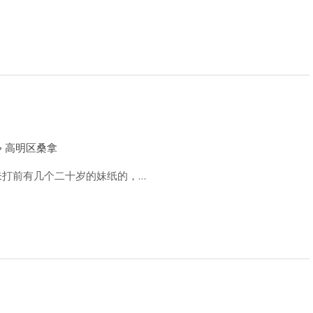
高明区桑拿
，未打前有几个二十岁的妹纸的，…