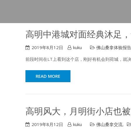
高明中港城对面经典沐足，
2019年8月12日
kuku
佛山桑拿体验报
前段时间在LT上看到这个店，刚好有机会到荷城，就
READ MORE
高明风大，月明街小店也被
2019年8月12日
kuku
佛山桑拿交流
,