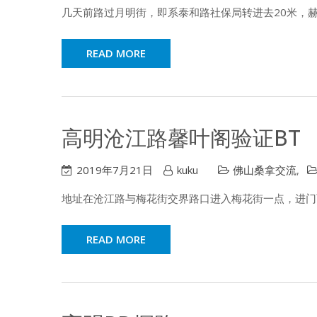
几天前路过月明街，即系泰和路社保局转进去20米，赫
READ MORE
高明沧江路馨叶阁验证BT
2019年7月21日
kuku
佛山桑拿交流
,
地址在沧江路与梅花街交界路口进入梅花街一点，进门两
READ MORE