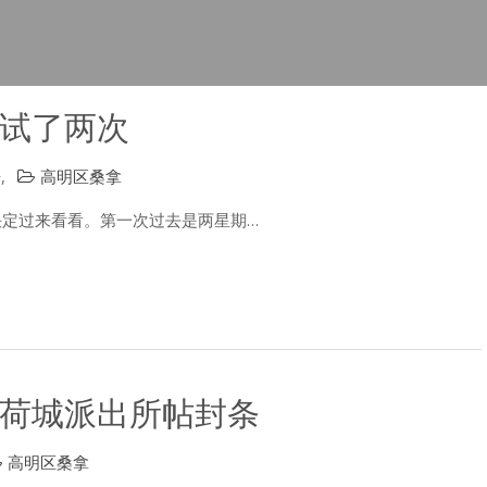
试了两次
告
,
高明区桑拿
决定过来看看。第一次过去是两星期…
荷城派出所帖封条
高明区桑拿