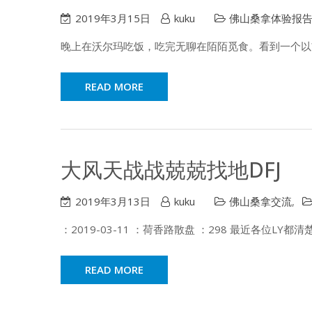
2019年3月15日
kuku
佛山桑拿体验报
晚上在沃尔玛吃饭，吃完无聊在陌陌觅食。看到一个以
READ MORE
大风天战战兢兢找地DFJ
2019年3月13日
kuku
佛山桑拿交流
,
：2019-03-11 ：荷香路散盘 ：298 最近各位LY
READ MORE