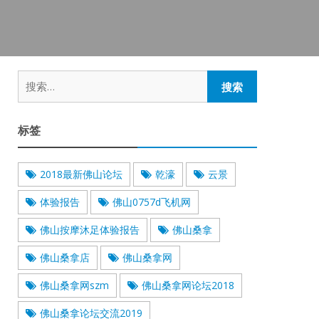
搜
索：
标签
2018最新佛山论坛
乾濠
云景
体验报告
佛山0757d飞机网
佛山按摩沐足体验报告
佛山桑拿
佛山桑拿店
佛山桑拿网
佛山桑拿网szm
佛山桑拿网论坛2018
佛山桑拿论坛交流2019