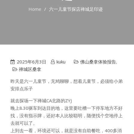
Home
六一儿童节探店禅城足印迹
2025年6月3日
kuku
佛山桑拿体验报告
,
禅城区桑拿
昨天是六一儿童节，无鸠聊聊，想着儿童节，必须给小弟
安排点乐子
就去探场一下禅城CA北路的ZYJ
晚上8.30驱车到达目的地，这里要吐槽一下停车地方不好
找，没有指示牌，还好本人比较聪明，随便找个空地停上
去就可以了。
上到去一看，环境还可以，就是没有自助餐吃，400多消