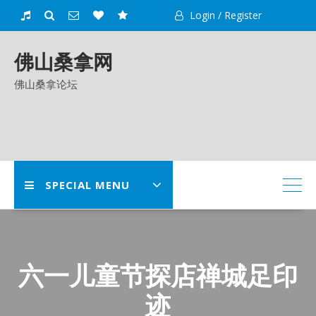
Skip
Login / Register
to
content
佛山桑拿网
佛山桑拿论坛
SPECIAL MENU
六一儿童节探店禅城足印
迹