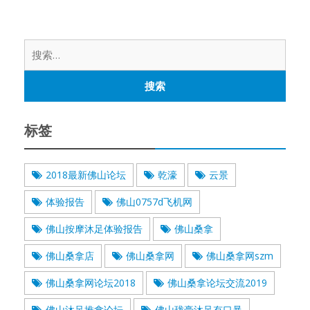
搜
索：
标签
2018最新佛山论坛
乾濠
云景
体验报告
佛山0757d飞机网
佛山按摩沐足体验报告
佛山桑拿
佛山桑拿店
佛山桑拿网
佛山桑拿网szm
佛山桑拿网论坛2018
佛山桑拿论坛交流2019
佛山沐足推拿论坛
佛山珑豪沐足有口暴