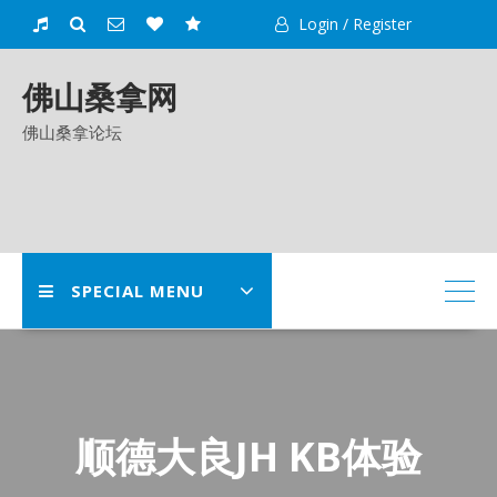
Skip
Login / Register
to
content
佛山桑拿网
佛山桑拿论坛
SPECIAL MENU
顺德大良JH KB体验