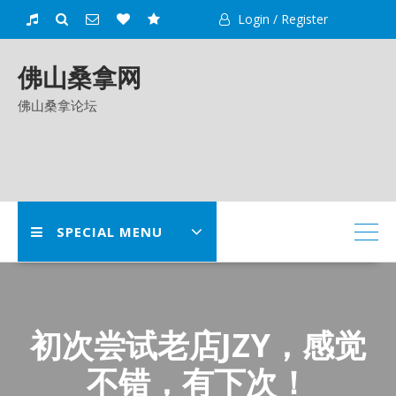
Skip
Login / Register
to
content
佛山桑拿网
佛山桑拿论坛
SPECIAL MENU
初次尝试老店JZY，感觉
不错，有下次！