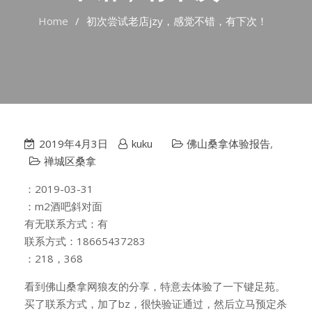
Home
初次尝试老店jzy，感觉不错，有下次！
2019年4月3日
kuku
佛山桑拿体验报告
,
禅城区桑拿
：2019-03-31
：m2酒吧斜对面
有无联系方式：有
联系方式：18665437283
：218，368
看到佛山桑拿网狼友的分享，特意去体验了一下键足苑。
买了联系方式，加了bz，很快验证通过，然后立马预定杀