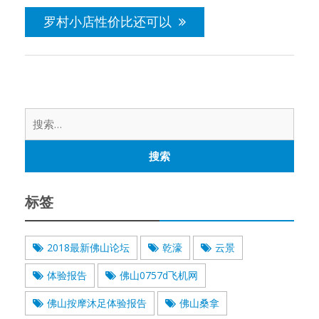
罗村小店性价比还可以
搜
索：
标签
2018最新佛山论坛
乾濠
云景
体验报告
佛山0757d飞机网
佛山按摩沐足体验报告
佛山桑拿