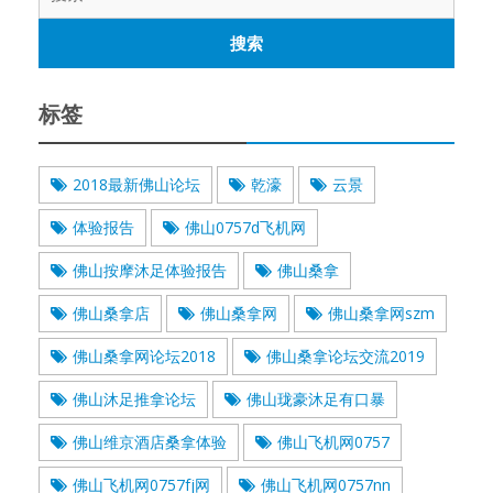
索：
标签
2018最新佛山论坛
乾濠
云景
体验报告
佛山0757d飞机网
佛山按摩沐足体验报告
佛山桑拿
佛山桑拿店
佛山桑拿网
佛山桑拿网szm
佛山桑拿网论坛2018
佛山桑拿论坛交流2019
佛山沐足推拿论坛
佛山珑豪沐足有口暴
佛山维京酒店桑拿体验
佛山飞机网0757
佛山飞机网0757fj网
佛山飞机网0757nn