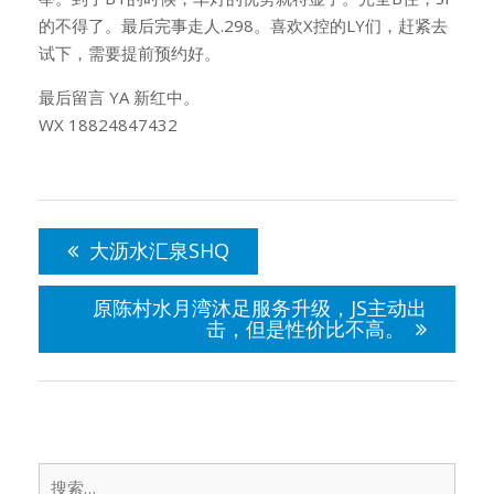
的不得了。最后完事走人.298。喜欢X控的LY们，赶紧去
试下，需要提前预约好。
最后留言 YA 新红中。
WX 18824847432
文
章
大沥水汇泉SHQ
导
航
原陈村水月湾沐足服务升级，JS主动出
击，但是性价比不高。
搜