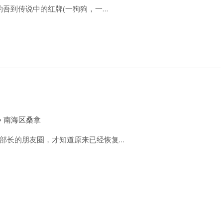
约吾到传说中的红牌(一狗狗，一…
南海区桑拿
部长的朋友圈，才知道原来已经恢复…