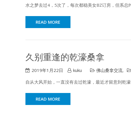
水之梦去过4，5次了，每次都稳美女BZ订房，但系总
READ MORE
久别重逢的乾濠桑拿
2019年1月22日
kuku
佛山桑拿交流
,
自从大风开始，一直没有去过乾濠，最近才留意到乾濠
READ MORE