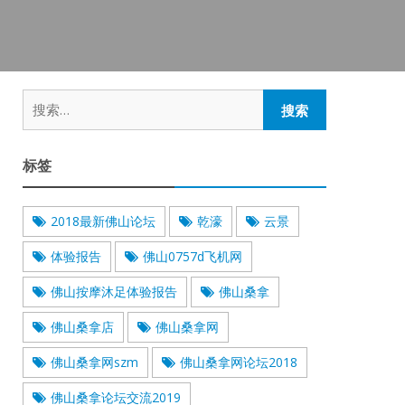
搜
索：
标签
2018最新佛山论坛
乾濠
云景
体验报告
佛山0757d飞机网
佛山按摩沐足体验报告
佛山桑拿
佛山桑拿店
佛山桑拿网
佛山桑拿网szm
佛山桑拿网论坛2018
佛山桑拿论坛交流2019