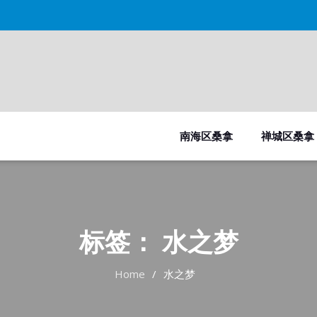
南海区桑拿
禅城区桑拿
标签：
水之梦
Home
水之梦