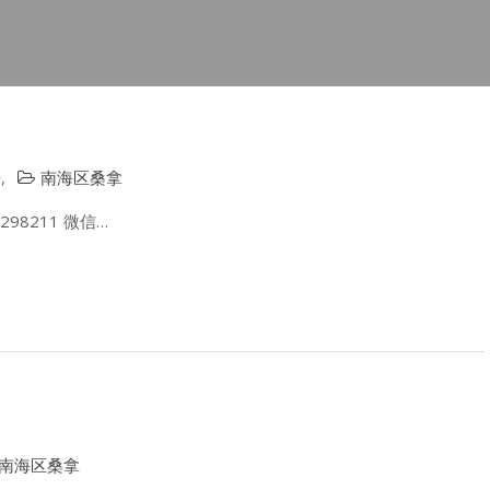
告
,
南海区桑拿
98211 微信…
南海区桑拿