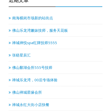
近期文章
南海横岗市场新的站街点
佛山乐龙湾嫩妹技师，服务天花板
禅城禅悦spa红牌技师5555
张槎星辰汇
佛山鄱湖会所555号技师
禅城乐龙湾，00后专场体验
佛山禅城星缘会所
禅城永红大街小店快餐