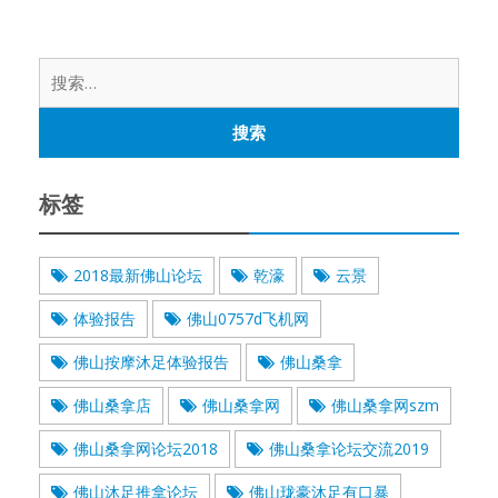
搜
索：
标签
2018最新佛山论坛
乾濠
云景
体验报告
佛山0757d飞机网
佛山按摩沐足体验报告
佛山桑拿
佛山桑拿店
佛山桑拿网
佛山桑拿网szm
佛山桑拿网论坛2018
佛山桑拿论坛交流2019
佛山沐足推拿论坛
佛山珑豪沐足有口暴