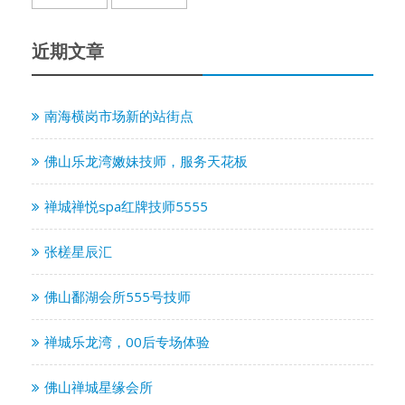
近期文章
南海横岗市场新的站街点
佛山乐龙湾嫩妹技师，服务天花板
禅城禅悦spa红牌技师5555
张槎星辰汇
佛山鄱湖会所555号技师
禅城乐龙湾，00后专场体验
佛山禅城星缘会所