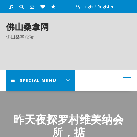
Skip
Login / Register
to
content
佛山桑拿网
佛山桑拿论坛
SPECIAL MENU
昨天夜探罗村维美纳会
所，掂