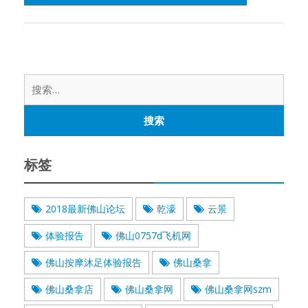
搜
索：
标签
2018最新佛山论坛
乾濠
云景
体验报告
佛山0757d飞机网
佛山按摩沐足体验报告
佛山桑拿
佛山桑拿店
佛山桑拿网
佛山桑拿网szm