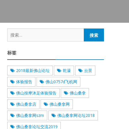
搜
索：
标签
2018最新佛山论坛
乾濠
云景
体验报告
佛山0757d飞机网
佛山按摩沐足体验报告
佛山桑拿
佛山桑拿店
佛山桑拿网
佛山桑拿网szm
佛山桑拿网论坛2018
佛山桑拿论坛交流2019