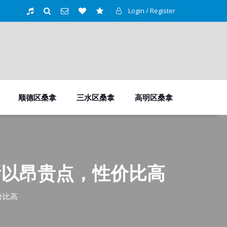
Login / Register
顺德区桑拿
三水区桑拿
高明区桑拿
所以昂贵点，性价比高
价比高