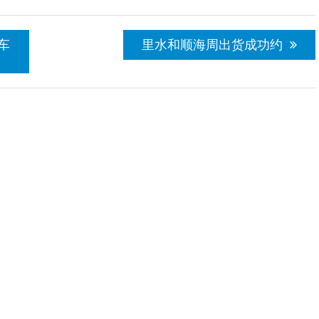
车
里水和顺海周出货成功约