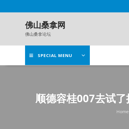
Skip
to
content
佛山桑拿网
佛山桑拿论坛
SPECIAL MENU
顺德容桂007去试
Home