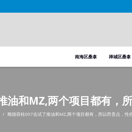
南海区桑拿
禅城区桑拿
了推油和MZ,两个项目都有，
顺德容桂007去试了推油和MZ,两个项目都有，所以昂贵点，性