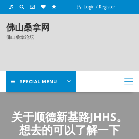
Skip
Login / Register
to
content
佛山桑拿网
佛山桑拿论坛
SPECIAL MENU
关于顺德新基路JHHS。
想去的可以了解一下