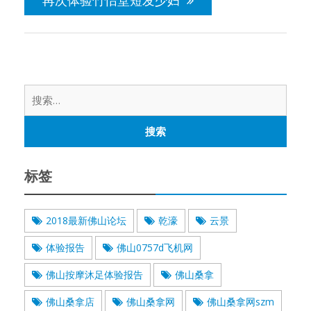
再次体验竹怡堂短发少妇
搜
索：
标签
2018最新佛山论坛
乾濠
云景
体验报告
佛山0757d飞机网
佛山按摩沐足体验报告
佛山桑拿
佛山桑拿店
佛山桑拿网
佛山桑拿网szm