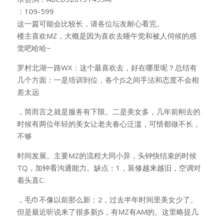
：109-599
这一篇可能会比较长，请各位坛友耐心看完。
楼主喜欢MZ，大概是因为喜欢去睡午觉和被人伺候的感
觉吧哈哈~
罗村北湖一路WX：这个最喜欢去，好在哪里呢？总结有
几个方面：一是培训到位，各个JS之间手法和态度不会相
差太远
，简而言之就是服务有下限。二是美女多，几年前刚去的
时候有两位年轻的美女让老夫春心泛滥，可惜都做不长，
不够
时间发展。主要MZ的流程大同小异，头钟快结束的时候
TQ，加钟看沟通能力。缺点：1，装修越来越旧，空调对
着头直C.
，毛巾不像以前那么新；2，过去半年时间里美女少了。
但是最近听说来了很多新JS，有MZ有AM的。这里略提几