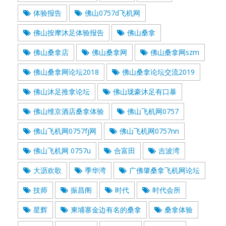
体验报告
佛山0757d飞机网
佛山按摩沐足体验报告
佛山桑拿
佛山桑拿店
佛山桑拿网
佛山桑拿网szm
佛山桑拿网论坛2018
佛山桑拿论坛交流2019
佛山沐足推拿论坛
佛山珑豪沐足有口暴
佛山维京酒店桑拿体验
佛山飞机网0757
佛山飞机网0757fj网
佛山飞机网0757nn
佛山飞机网 0757u
合富田
吉波湾
大沥欢歌
季华湾
广佛肇桑拿飞机网论坛
技师
振昌阁
时代
时代会所
星辉
柬埔寨金边有名的桑拿
桑拿体验