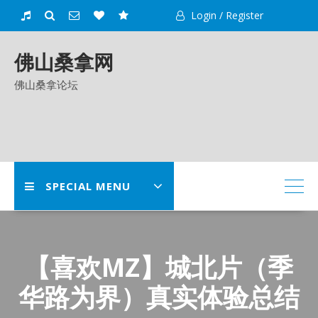
Skip
Login / Register
to
content
佛山桑拿网
佛山桑拿论坛
SPECIAL MENU
【喜欢MZ】城北片（季
华路为界）真实体验总结