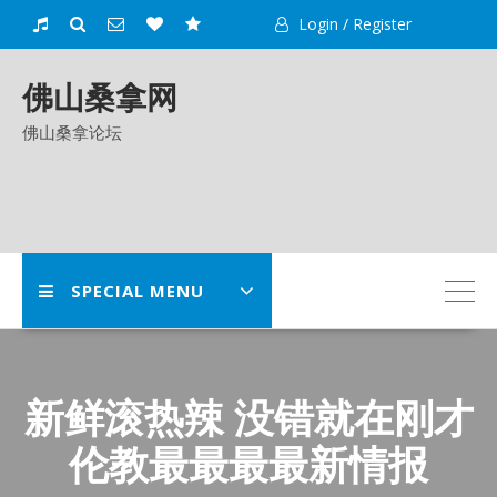
Skip
Login / Register
to
content
佛山桑拿网
佛山桑拿论坛
SPECIAL MENU
新鲜滚热辣 没错就在刚才
伦教最最最最新情报