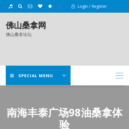
Skip
Login / Register
to
content
佛山桑拿网
佛山桑拿论坛
SPECIAL MENU
南海丰泰广场98油桑拿体
验