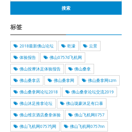
标签
2018最新佛山论坛
乾濠
云景
体验报告
佛山0757d飞机网
佛山按摩沐足体验报告
佛山桑拿
佛山桑拿店
佛山桑拿网
佛山桑拿网szm
佛山桑拿网论坛2018
佛山桑拿论坛交流2019
佛山沐足推拿论坛
佛山珑豪沐足有口暴
佛山维京酒店桑拿体验
佛山飞机网0757
佛山飞机网0757fj网
佛山飞机网0757nn