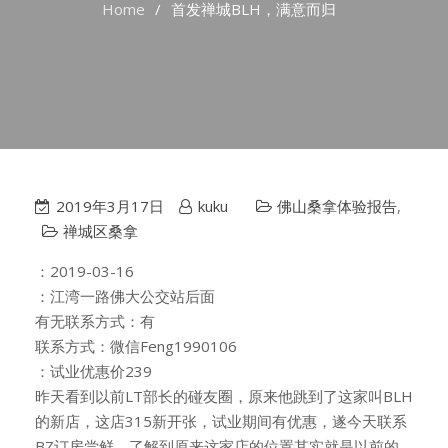
Home
首发禅城BLH，满意而归
2019年3月17日
kuku
佛山桑拿体验报告
,
禅城区桑拿
：2019-03-16
：江湾一路佛大公交站后面
有无联系方式：有
联系方式：微信Feng1990106
：试业优惠价239
昨天看到以前LT部长的碰友圈，原来他跳到了这家叫BLH
的新店，这店315新开张，试业期间有优惠，遂今天联系
BZ订房尝鲜，了解到原来这家店的位置其实就是以前的