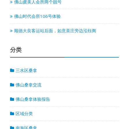
佛山虞美人会所两个靓号
佛山时代会所106号体验
顺德大良客运站后面，如意茶庄旁边泓钰阁
分类
三水区桑拿
佛山桑拿交流
佛山桑拿体验报告
区域分类
南海区桑拿