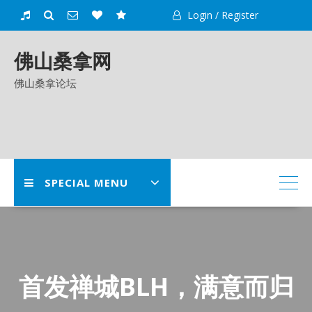
Skip
Login / Register
to
content
佛山桑拿网
佛山桑拿论坛
SPECIAL MENU
首发禅城BLH，满意而归