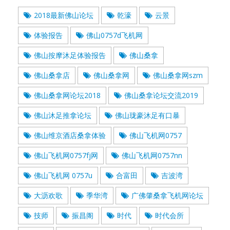
2018最新佛山论坛
乾濠
云景
体验报告
佛山0757d飞机网
佛山按摩沐足体验报告
佛山桑拿
佛山桑拿店
佛山桑拿网
佛山桑拿网szm
佛山桑拿网论坛2018
佛山桑拿论坛交流2019
佛山沐足推拿论坛
佛山珑豪沐足有口暴
佛山维京酒店桑拿体验
佛山飞机网0757
佛山飞机网0757fj网
佛山飞机网0757nn
佛山飞机网 0757u
合富田
吉波湾
大沥欢歌
季华湾
广佛肇桑拿飞机网论坛
技师
振昌阁
时代
时代会所