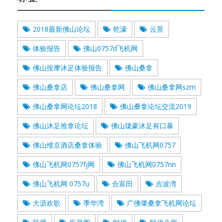
2018最新佛山论坛
乾濠
云景
体验报告
佛山0757d飞机网
佛山按摩沐足体验报告
佛山桑拿
佛山桑拿店
佛山桑拿网
佛山桑拿网szm
佛山桑拿网论坛2018
佛山桑拿论坛交流2019
佛山沐足推拿论坛
佛山珑豪沐足有口暴
佛山维京酒店桑拿体验
佛山飞机网0757
佛山飞机网0757fj网
佛山飞机网0757nn
佛山飞机网 0757u
合富田
吉波湾
大沥欢歌
季华湾
广佛肇桑拿飞机网论坛