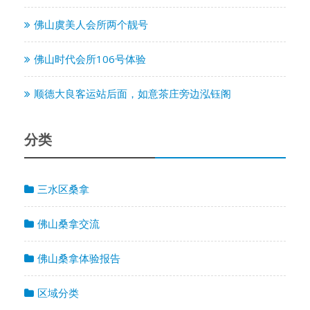
佛山虞美人会所两个靓号
佛山时代会所106号体验
顺德大良客运站后面，如意茶庄旁边泓钰阁
分类
三水区桑拿
佛山桑拿交流
佛山桑拿体验报告
区域分类