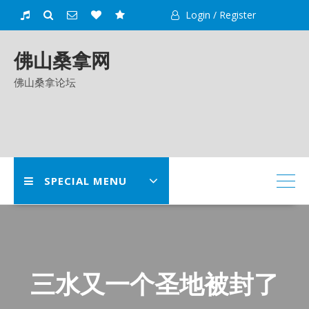
Skip
Login / Register
to
content
佛山桑拿网
佛山桑拿论坛
SPECIAL MENU
三水又一个圣地被封了