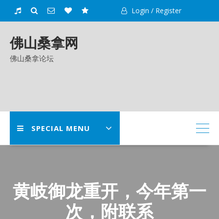
Skip
Login / Register
to
content
佛山桑拿网
佛山桑拿论坛
SPECIAL MENU
黄岐御龙重开，今年第一
次，附联系