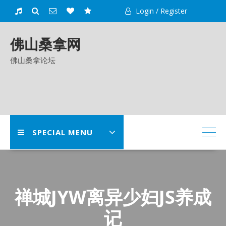
Skip
Login / Register
to
content
佛山桑拿网
佛山桑拿论坛
SPECIAL MENU
禅城JYW离异少妇JS养成
记