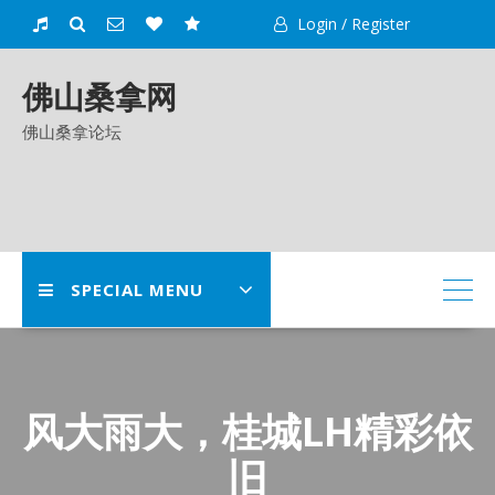
Skip
Login / Register
to
content
佛山桑拿网
佛山桑拿论坛
SPECIAL MENU
风大雨大，桂城LH精彩依
旧