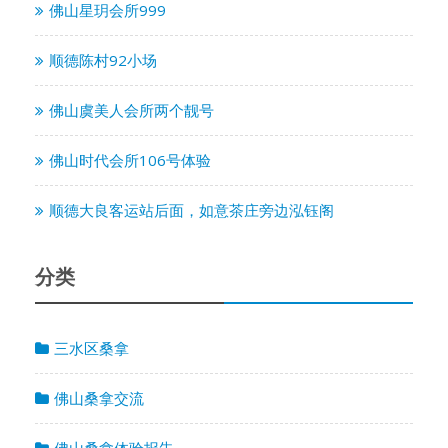
佛山星玥会所999
顺德陈村92小场
佛山虞美人会所两个靓号
佛山时代会所106号体验
顺德大良客运站后面，如意茶庄旁边泓钰阁
分类
三水区桑拿
佛山桑拿交流
佛山桑拿体验报告