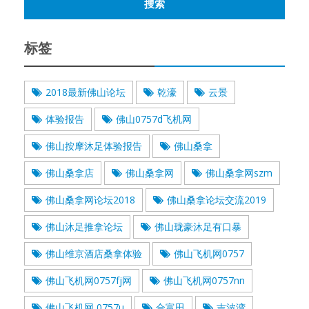
标签
2018最新佛山论坛
乾濠
云景
体验报告
佛山0757d飞机网
佛山按摩沐足体验报告
佛山桑拿
佛山桑拿店
佛山桑拿网
佛山桑拿网szm
佛山桑拿网论坛2018
佛山桑拿论坛交流2019
佛山沐足推拿论坛
佛山珑豪沐足有口暴
佛山维京酒店桑拿体验
佛山飞机网0757
佛山飞机网0757fj网
佛山飞机网0757nn
佛山飞机网 0757u
合富田
吉波湾