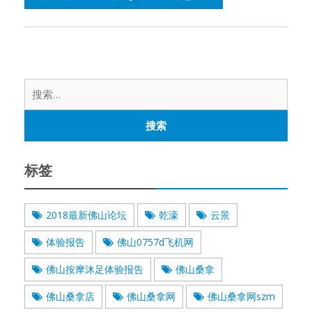
搜
索：
标签
2018最新佛山论坛
乾濠
云景
体验报告
佛山0757d飞机网
佛山按摩沐足体验报告
佛山桑拿
佛山桑拿店
佛山桑拿网
佛山桑拿网szm