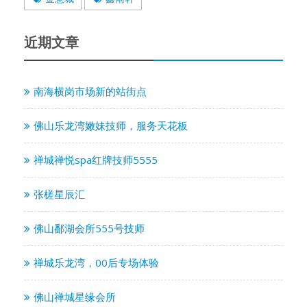
近期文章
南海横岗市场新的站街点
佛山乐龙湾嫩妹技师，服务天花板
禅城禅悦spa红牌技师5555
张槎星辰汇
佛山鄱湖会所555号技师
禅城乐龙湾，00后专场体验
佛山禅城星缘会所