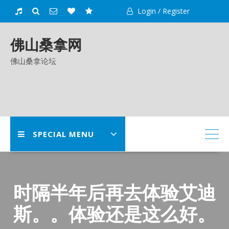
Skip
Login / Register
to
content
佛山桑拿网
佛山桑拿论坛
SPECIAL MENU
时隔半年后再去体验艾迪
斯。。体验还是这么好。