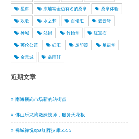
星辉
柬埔寨金边有名的桑拿
桑拿体验
欢歌
水之梦
百佬汇
碧云轩
禅城
站街
竹怡堂
红宝石
英伦公馆
虹汇
足印迹
足语堂
金意城
鑫雨轩
近期文章
南海横岗市场新的站街点
佛山乐龙湾嫩妹技师，服务天花板
禅城禅悦spa红牌技师5555