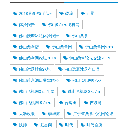
2018最新佛山论坛
乾濠
云景
体验报告
佛山0757d飞机网
佛山按摩沐足体验报告
佛山桑拿
佛山桑拿店
佛山桑拿网
佛山桑拿网szm
佛山桑拿网论坛2018
佛山桑拿论坛交流2019
佛山沐足推拿论坛
佛山珑豪沐足有口暴
佛山维京酒店桑拿体验
佛山飞机网0757
佛山飞机网0757fj网
佛山飞机网0757nn
佛山飞机网 0757u
合富田
吉波湾
大沥欢歌
季华湾
广佛肇桑拿飞机网论坛
技师
振昌阁
时代
时代会所