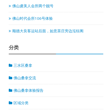
佛山虞美人会所两个靓号
佛山时代会所106号体验
顺德大良客运站后面，如意茶庄旁边泓钰阁
分类
三水区桑拿
佛山桑拿交流
佛山桑拿体验报告
区域分类