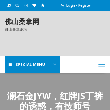
Skip
Login / Register
to
content
佛山桑拿网
佛山桑拿论坛
SPECIAL MENU
澜石金JYW，红牌JS丁裤
的诱惑，有技师号