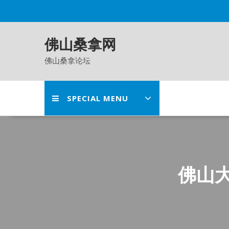
Skip
to
content
佛山桑拿网
佛山桑拿论坛
SPECIAL MENU
佛山