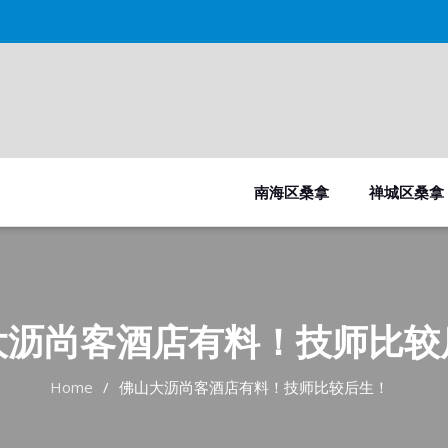
南海区桑拿
禅城区桑拿
大沥尚客酒店有料！技师比较
Home
佛山大沥尚客酒店有料！技师比较后生！