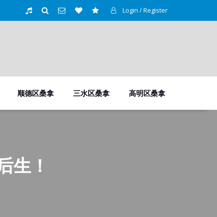
Login / Register
顺德区桑拿
三水区桑拿
高明区桑拿
后生！