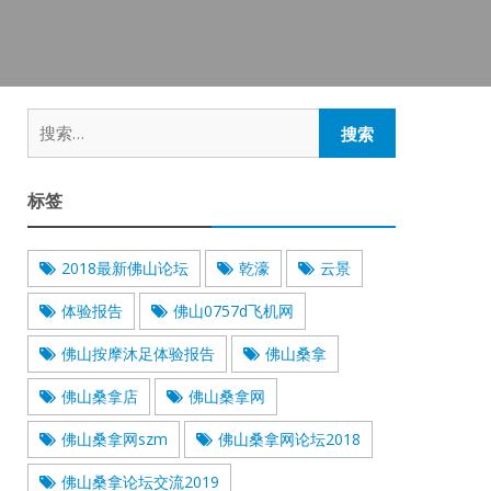
搜
索：
标签
2018最新佛山论坛
乾濠
云景
体验报告
佛山0757d飞机网
佛山按摩沐足体验报告
佛山桑拿
佛山桑拿店
佛山桑拿网
佛山桑拿网szm
佛山桑拿网论坛2018
佛山桑拿论坛交流2019