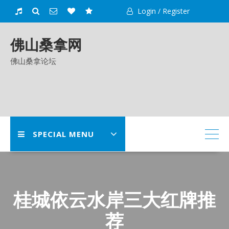
Skip
Login / Register
to
content
佛山桑拿网
佛山桑拿论坛
SPECIAL MENU
桂城依云水岸三大红牌推
荐