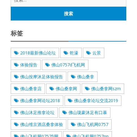
索：
标签
2018最新佛山论坛
乾濠
云景
体验报告
佛山0757d飞机网
佛山按摩沐足体验报告
佛山桑拿
佛山桑拿店
佛山桑拿网
佛山桑拿网szm
佛山桑拿网论坛2018
佛山桑拿论坛交流2019
佛山沐足推拿论坛
佛山珑豪沐足有口暴
佛山维京酒店桑拿体验
佛山飞机网0757
佛山飞机网0757fj网
佛山飞机网0757nn