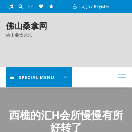
Skip
Login / Register
to
content
佛山桑拿网
佛山桑拿论坛
SPECIAL MENU
西樵的汇H会所慢慢有所
好转了