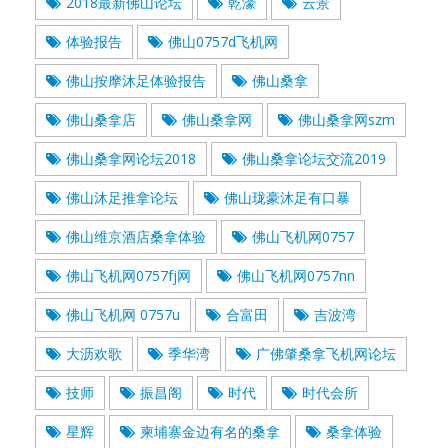
2018最新佛山论坛
乾濠
云景
体验报告
佛山0757d飞机网
佛山按摩沐足体验报告
佛山桑拿
佛山桑拿店
佛山桑拿网
佛山桑拿网szm
佛山桑拿网论坛2018
佛山桑拿论坛交流2019
佛山沐足推拿论坛
佛山珑豪沐足有口暴
佛山维京酒店桑拿体验
佛山飞机网0757
佛山飞机网0757fj网
佛山飞机网0757nn
佛山飞机网 0757u
合富田
吉波湾
大沥欢歌
季华湾
广佛肇桑拿飞机网论坛
技师
振昌阁
时代
时代会所
星辉
柬埔寨金边有名的桑拿
桑拿体验