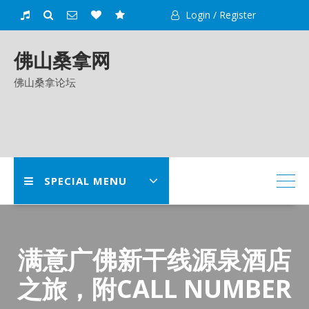
Skip
Login / Register
to
content
佛山桑拿网
佛山桑拿论坛
SPECIAL MENU
满意广佛新干线源泉酒店
之旅，附CALL NUMBER