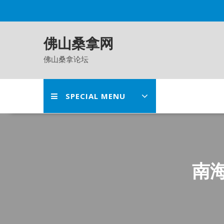
Skip
to
content
佛山桑拿网
佛山桑拿论坛
SPECIAL MENU
南