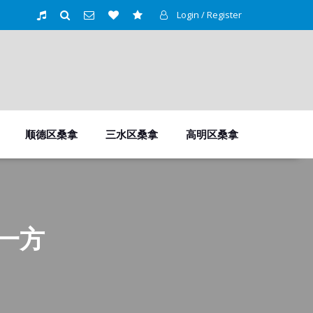
Login / Register
顺德区桑拿
三水区桑拿
高明区桑拿
一方