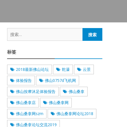
搜
索：
标签
2018最新佛山论坛
乾濠
云景
体验报告
佛山0757d飞机网
佛山按摩沐足体验报告
佛山桑拿
佛山桑拿店
佛山桑拿网
佛山桑拿网szm
佛山桑拿网论坛2018
佛山桑拿论坛交流2019