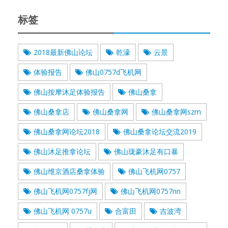
标签
2018最新佛山论坛
乾濠
云景
体验报告
佛山0757d飞机网
佛山按摩沐足体验报告
佛山桑拿
佛山桑拿店
佛山桑拿网
佛山桑拿网szm
佛山桑拿网论坛2018
佛山桑拿论坛交流2019
佛山沐足推拿论坛
佛山珑豪沐足有口暴
佛山维京酒店桑拿体验
佛山飞机网0757
佛山飞机网0757fj网
佛山飞机网0757nn
佛山飞机网 0757u
合富田
吉波湾