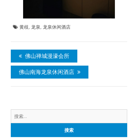
黄歧
,
龙泉
,
龙泉休闲酒店
文
章
佛山禅城漫濠会所
导
航
佛山南海龙泉休闲酒店
搜
索：