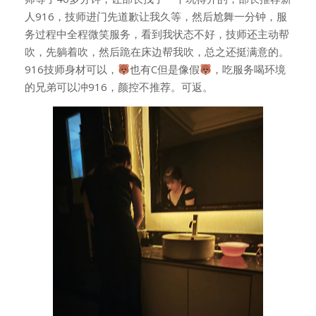
人916，技师进门先道歉让我久等，然后尬舞一分钟，服
务过程中全程微笑服务，看到我状态不好，技师还主动帮
吹，先躺着吹，然后跪在床边帮我吹，总之还挺满意的。
916技师身材可以，
也有C但是像假
，吃服务喝环境
的兄弟可以冲916，颜控不推荐。可返。