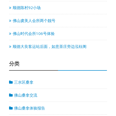
顺德陈村92小场
佛山虞美人会所两个靓号
佛山时代会所106号体验
顺德大良客运站后面，如意茶庄旁边泓钰阁
分类
三水区桑拿
佛山桑拿交流
佛山桑拿体验报告