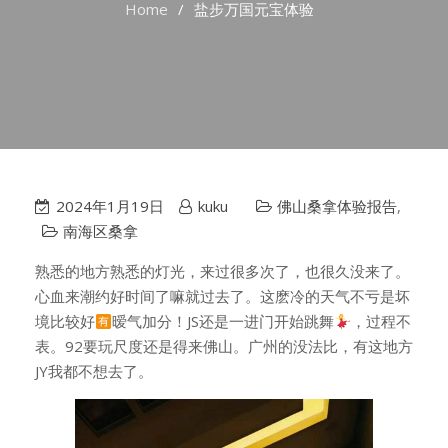
Home
盐步万国元宝体验
2024年1月19日
kuku
佛山桑拿体验报告
,
南海区桑拿
熟悉的地方熟悉的灯光，来过很多次了，也很久没来了。
心血来潮约好时间了嘛就过去了。这麽冷的天气不亏是坏
境比较好
暧气加分！JS还是一进门开始跳舞
，过程不
表。92要玩尺度还是得来佛山。广州的没法比，有这地方
JY我都不想去了。