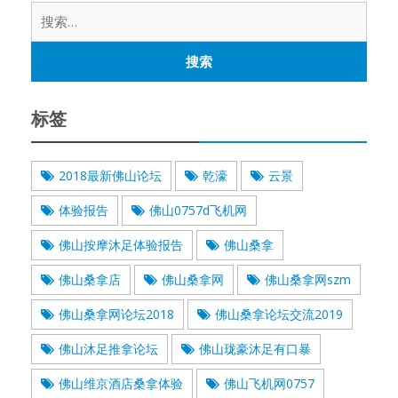
搜
索：
标签
2018最新佛山论坛
乾濠
云景
体验报告
佛山0757d飞机网
佛山按摩沐足体验报告
佛山桑拿
佛山桑拿店
佛山桑拿网
佛山桑拿网szm
佛山桑拿网论坛2018
佛山桑拿论坛交流2019
佛山沐足推拿论坛
佛山珑豪沐足有口暴
佛山维京酒店桑拿体验
佛山飞机网0757