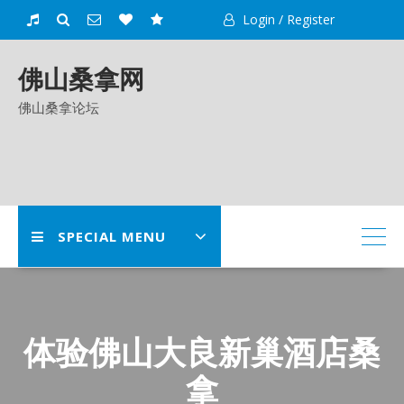
Skip
Login / Register
to
content
佛山桑拿网
佛山桑拿论坛
SPECIAL MENU
体验佛山大良新巢酒店桑
拿