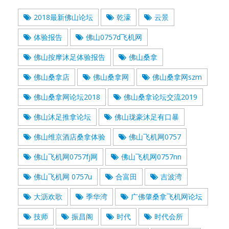
2018最新佛山论坛
乾濠
云景
体验报告
佛山0757d飞机网
佛山按摩沐足体验报告
佛山桑拿
佛山桑拿店
佛山桑拿网
佛山桑拿网szm
佛山桑拿网论坛2018
佛山桑拿论坛交流2019
佛山沐足推拿论坛
佛山珑豪沐足有口暴
佛山维京酒店桑拿体验
佛山飞机网0757
佛山飞机网0757fj网
佛山飞机网0757nn
佛山飞机网 0757u
合富田
吉波湾
大沥欢歌
季华湾
广佛肇桑拿飞机网论坛
技师
振昌阁
时代
时代会所