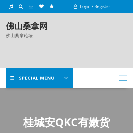
Skip
Login / Register
to
content
佛山桑拿网
佛山桑拿论坛
SPECIAL MENU
桂城安QKC有嫩货