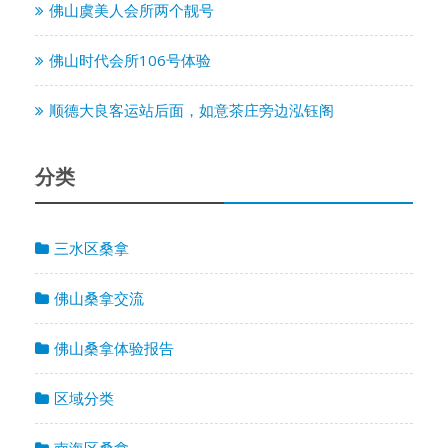
佛山虞美人会所两个靓号
佛山时代会所106号体验
顺德大良客运站后面，如意茶庄旁边泓钰阁
分类
三水区桑拿
佛山桑拿交流
佛山桑拿体验报告
区域分类
南海区桑拿