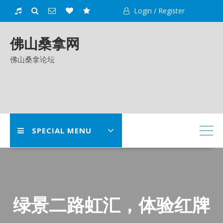
Skip
Login / Register
to
content
佛山桑拿网
佛山桑拿论坛
SPECIAL MENU
绿景二路虹汇，体验红牌