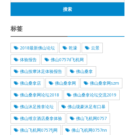
标签
2018最新佛山论坛
乾濠
云景
体验报告
佛山0757d飞机网
佛山按摩沐足体验报告
佛山桑拿
佛山桑拿店
佛山桑拿网
佛山桑拿网szm
佛山桑拿网论坛2018
佛山桑拿论坛交流2019
佛山沐足推拿论坛
佛山珑豪沐足有口暴
佛山维京酒店桑拿体验
佛山飞机网0757
佛山飞机网0757fj网
佛山飞机网0757nn