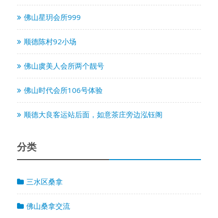
佛山星玥会所999
顺德陈村92小场
佛山虞美人会所两个靓号
佛山时代会所106号体验
顺德大良客运站后面，如意茶庄旁边泓钰阁
分类
三水区桑拿
佛山桑拿交流