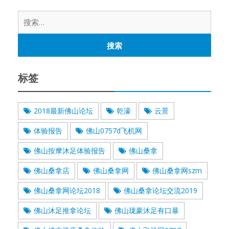
搜
索：
标签
2018最新佛山论坛
乾濠
云景
体验报告
佛山0757d飞机网
佛山按摩沐足体验报告
佛山桑拿
佛山桑拿店
佛山桑拿网
佛山桑拿网szm
佛山桑拿网论坛2018
佛山桑拿论坛交流2019
佛山沐足推拿论坛
佛山珑豪沐足有口暴