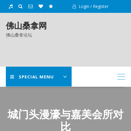
Skip
Login / Register
to
content
佛山桑拿网
佛山桑拿论坛
SPECIAL MENU
城门头漫濠与嘉美会所对
比