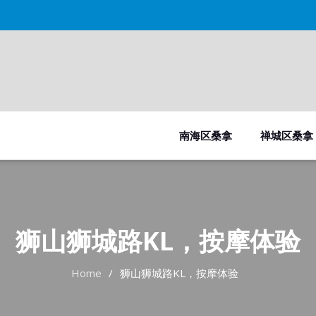
南海区桑拿
禅城区桑拿
狮山狮城路KL，按摩体验
Home
狮山狮城路KL，按摩体验