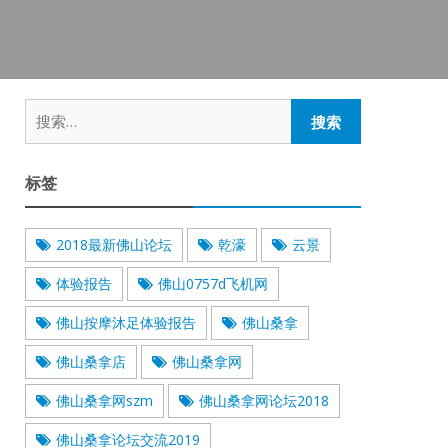
搜
索：
标签
2018最新佛山论坛
乾濠
云景
体验报告
佛山0757d飞机网
佛山按摩沐足体验报告
佛山桑拿
佛山桑拿店
佛山桑拿网
佛山桑拿网szm
佛山桑拿网论坛2018
佛山桑拿论坛交流2019