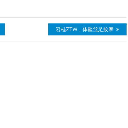
容桂ZTW，体验丝足按摩