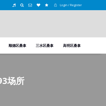
Login / Register
顺德区桑拿
三水区桑拿
高明区桑拿
3场所