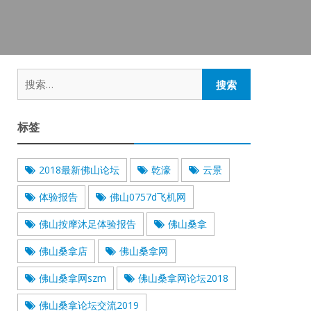
搜
索：
标签
2018最新佛山论坛
乾濠
云景
体验报告
佛山0757d飞机网
佛山按摩沐足体验报告
佛山桑拿
佛山桑拿店
佛山桑拿网
佛山桑拿网szm
佛山桑拿网论坛2018
佛山桑拿论坛交流2019