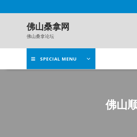
Skip
to
content
佛山桑拿网
佛山桑拿论坛
SPECIAL MENU
佛山