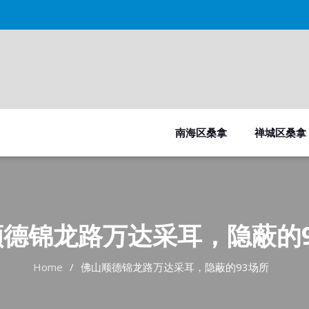
南海区桑拿
禅城区桑拿
顺德锦龙路万达采耳，隐蔽的9
Home
佛山顺德锦龙路万达采耳，隐蔽的93场所