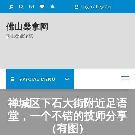
Skip
Login / Register
to
content
佛山桑拿网
佛山桑拿论坛
SPECIAL MENU
禅城区下石大街附近足语
堂，一个不错的技师分享
（有图）