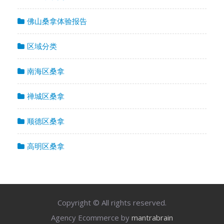
佛山桑拿体验报告
区域分类
南海区桑拿
禅城区桑拿
顺德区桑拿
高明区桑拿
Copyright © All rights reserved.
Agency Ecommerce by
mantrabrain