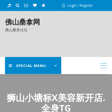
Skip
Login / Register
to
content
佛山桑拿网
佛山桑拿论坛
SPECIAL MENU
狮山小塘标X美容新开店.
全身TG