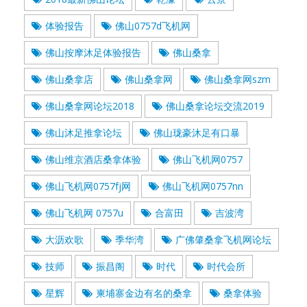
体验报告
佛山0757d飞机网
佛山按摩沐足体验报告
佛山桑拿
佛山桑拿店
佛山桑拿网
佛山桑拿网szm
佛山桑拿网论坛2018
佛山桑拿论坛交流2019
佛山沐足推拿论坛
佛山珑豪沐足有口暴
佛山维京酒店桑拿体验
佛山飞机网0757
佛山飞机网0757fj网
佛山飞机网0757nn
佛山飞机网 0757u
合富田
吉波湾
大沥欢歌
季华湾
广佛肇桑拿飞机网论坛
技师
振昌阁
时代
时代会所
星辉
柬埔寨金边有名的桑拿
桑拿体验