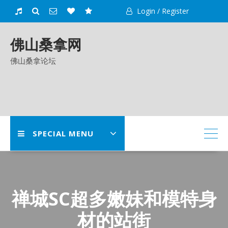
Skip
Login / Register
to
content
佛山桑拿网
佛山桑拿论坛
SPECIAL MENU
禅城SC超多嫩妹和模特身
材的站街