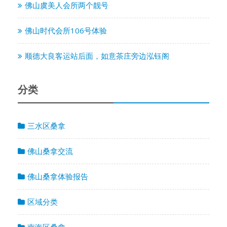
佛山虞美人会所两个靓号
佛山时代会所106号体验
顺德大良客运站后面，如意茶庄旁边泓钰阁
分类
三水区桑拿
佛山桑拿交流
佛山桑拿体验报告
区域分类
南海区桑拿