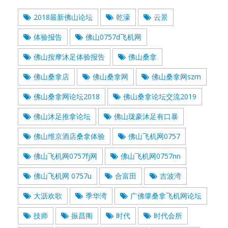
2018最新佛山论坛
乾濠
云景
体验报告
佛山0757d飞机网
佛山按摩沐足体验报告
佛山桑拿
佛山桑拿店
佛山桑拿网
佛山桑拿网szm
佛山桑拿网论坛2018
佛山桑拿论坛交流2019
佛山沐足推拿论坛
佛山珑豪沐足有口暴
佛山维京酒店桑拿体验
佛山飞机网0757
佛山飞机网0757fj网
佛山飞机网0757nn
佛山飞机网 0757u
合富田
吉波湾
大沥欢歌
季华湾
广佛肇桑拿飞机网论坛
技师
振昌阁
时代
时代会所