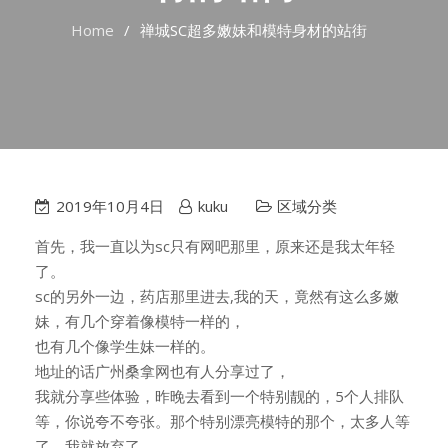
Home
禅城SC超多嫩妹和模特身材的站街
2019年10月4日
kuku
区域分类
首先，我一直以为sc只有网吧那里，原来还是我太年轻
了。
sc的另外一边，药店那里进去,我的天，竟然有这么多嫩
妹，有几个穿着像模特一样的，
也有几个像学生妹一样的。
地址的话广州桑拿网也有人分享过了，
我就分享些体验，昨晚去看到一个特别靓的，5个人排队
等，你说夸不夸张。那个特别漂亮模特的那个，太多人等
了，我就放弃了