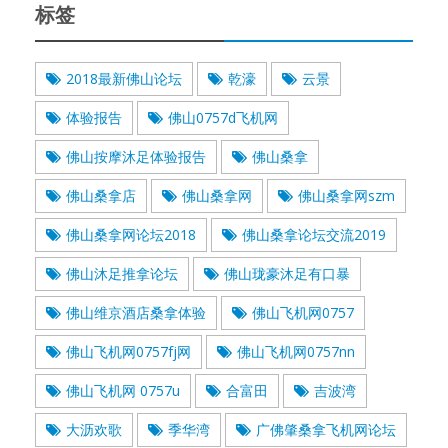
标签
2018最新佛山论坛
乾濠
云景
体验报告
佛山0757d飞机网
佛山按摩沐足体验报告
佛山桑拿
佛山桑拿店
佛山桑拿网
佛山桑拿网szm
佛山桑拿网论坛2018
佛山桑拿论坛交流2019
佛山沐足推拿论坛
佛山珑豪沐足有口暴
佛山维京酒店桑拿体验
佛山飞机网0757
佛山飞机网0757fj网
佛山飞机网0757nn
佛山飞机网 0757u
合富田
吉波湾
大沥欢歌
季华湾
广佛肇桑拿飞机网论坛