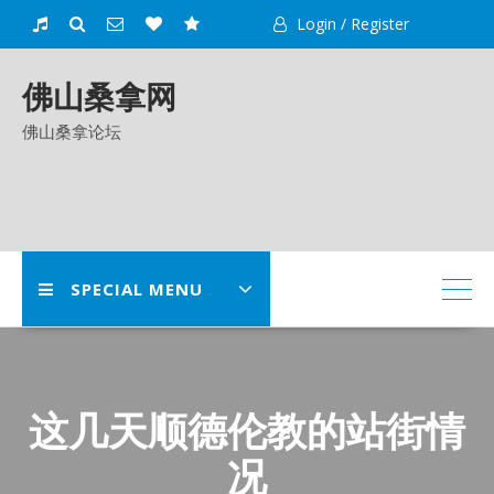
Skip
Login / Register
to
content
佛山桑拿网
佛山桑拿论坛
SPECIAL MENU
这几天顺德伦教的站街情
况