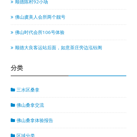
顺德陈村92小场
佛山虞美人会所两个靓号
佛山时代会所106号体验
顺德大良客运站后面，如意茶庄旁边泓钰阁
分类
三水区桑拿
佛山桑拿交流
佛山桑拿体验报告
区域分类