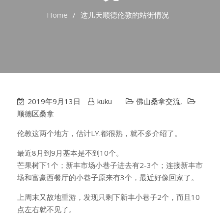
Home
这几天顺德伦教的站街情况
2019年9月13日
kuku
佛山桑拿交流
,
顺德区桑拿
伦教这两个地方，估计LY.都很熟，就不多介绍了。
最近8月到9月基本是不到10个。
芒果树下1个；新丰市场小巷子进去有2-3个；连接新丰市
场和富豪西餐厅的小巷子原来有3个，最近好像回家了。
上周末又故地重游，发现只剩下新丰小巷子2个，而且10
点左右就不见了。