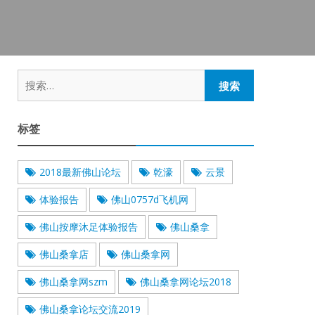
搜
索：
标签
2018最新佛山论坛
乾濠
云景
体验报告
佛山0757d飞机网
佛山按摩沐足体验报告
佛山桑拿
佛山桑拿店
佛山桑拿网
佛山桑拿网szm
佛山桑拿网论坛2018
佛山桑拿论坛交流2019