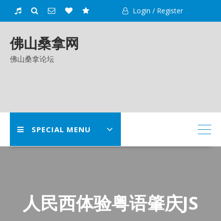
Skip
Login / Register
to
content
佛山桑拿网
佛山桑拿论坛
SPECIAL MENU
人民西体验粤语肇庆JS