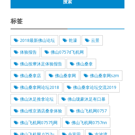
标签
2018最新佛山论坛
乾濠
云景
体验报告
佛山0757d飞机网
佛山按摩沐足体验报告
佛山桑拿
佛山桑拿店
佛山桑拿网
佛山桑拿网szm
佛山桑拿网论坛2018
佛山桑拿论坛交流2019
佛山沐足推拿论坛
佛山珑豪沐足有口暴
佛山维京酒店桑拿体验
佛山飞机网0757
佛山飞机网0757fj网
佛山飞机网0757nn
佛山飞机网 0757u
合富田
吉波湾