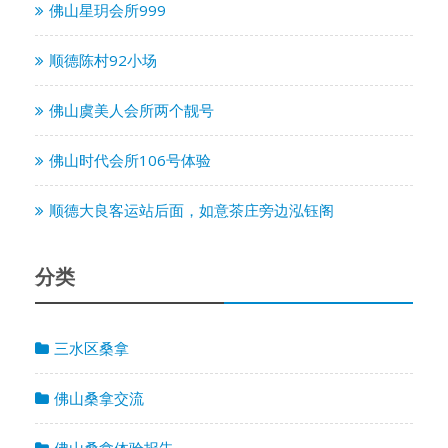
佛山星玥会所999
顺德陈村92小场
佛山虞美人会所两个靓号
佛山时代会所106号体验
顺德大良客运站后面，如意茶庄旁边泓钰阁
分类
三水区桑拿
佛山桑拿交流
佛山桑拿体验报告