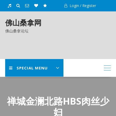
Skip
Login / Register
to
content
佛山桑拿网
佛山桑拿论坛
SPECIAL MENU
禅城金澜北路HBS肉丝少
妇