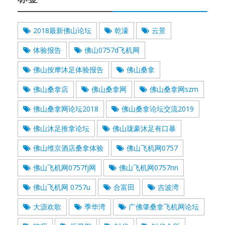
2018最新佛山论坛
乾濠
云景
体验报告
佛山0757d飞机网
佛山按摩沐足体验报告
佛山桑拿
佛山桑拿店
佛山桑拿网
佛山桑拿网szm
佛山桑拿网论坛2018
佛山桑拿论坛交流2019
佛山沐足推拿论坛
佛山珑豪沐足有口暴
佛山维京酒店桑拿体验
佛山飞机网0757
佛山飞机网0757fj网
佛山飞机网0757nn
佛山飞机网 0757u
合富田
吉波湾
大沥欢歌
季华湾
广佛肇桑拿飞机网论坛