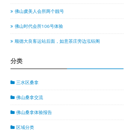
佛山虞美人会所两个靓号
佛山时代会所106号体验
顺德大良客运站后面，如意茶庄旁边泓钰阁
分类
三水区桑拿
佛山桑拿交流
佛山桑拿体验报告
区域分类