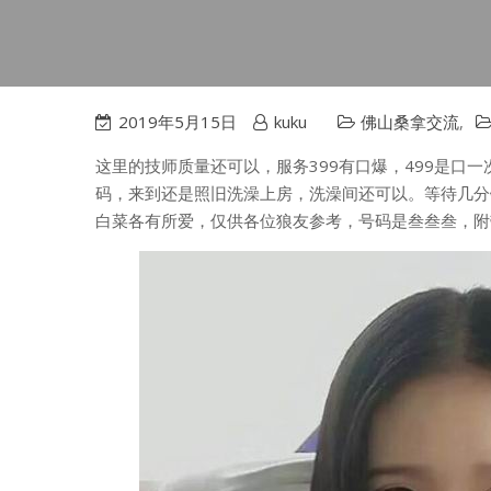
2019年5月15日
kuku
佛山桑拿交流
,
这里的技师质量还可以，服务399有口爆，499是口一
码，来到还是照旧洗澡上房，洗澡间还可以。等待几分钟
白菜各有所爱，仅供各位狼友参考，号码是叁叁叁，附