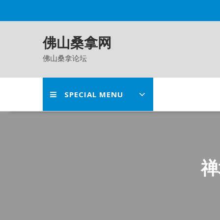
Skip
to
content
佛山桑拿网
佛山桑拿论坛
SPECIAL MENU
禅