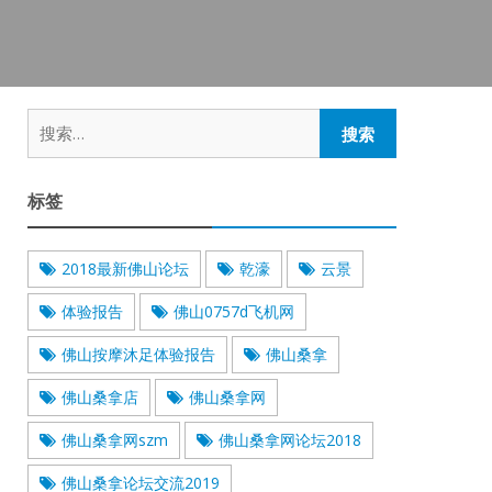
搜
索：
标签
2018最新佛山论坛
乾濠
云景
体验报告
佛山0757d飞机网
佛山按摩沐足体验报告
佛山桑拿
佛山桑拿店
佛山桑拿网
佛山桑拿网szm
佛山桑拿网论坛2018
佛山桑拿论坛交流2019