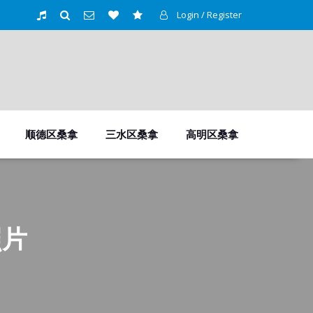
Login / Register
顺德区桑拿
三水区桑拿
高明区桑拿
照片