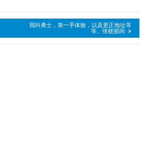
不
我叫勇士，第一手体验，以及更正地址等
等。张槎那间