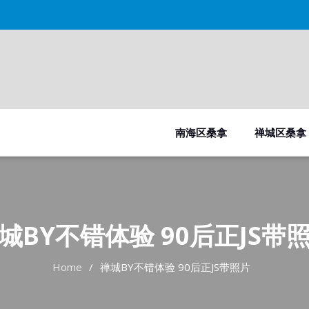
南海区桑拿
禅城区桑拿
城BY不错体验 90后正JS带
Home
禅城BY不错体验 90后正JS带照片