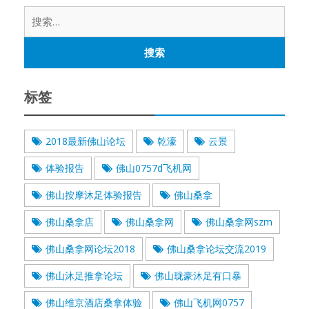
搜
索：
标签
2018最新佛山论坛
乾濠
云景
体验报告
佛山0757d飞机网
佛山按摩沐足体验报告
佛山桑拿
佛山桑拿店
佛山桑拿网
佛山桑拿网szm
佛山桑拿网论坛2018
佛山桑拿论坛交流2019
佛山沐足推拿论坛
佛山珑豪沐足有口暴
佛山维京酒店桑拿体验
佛山飞机网0757