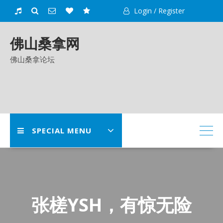
Skip
Login / Register
to
content
佛山桑拿网
佛山桑拿论坛
SPECIAL MENU
张槎YSH，有惊无险