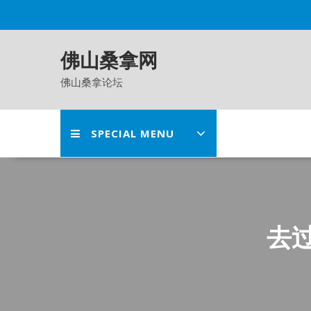
Skip
to
content
佛山桑拿网
佛山桑拿论坛
SPECIAL MENU
去