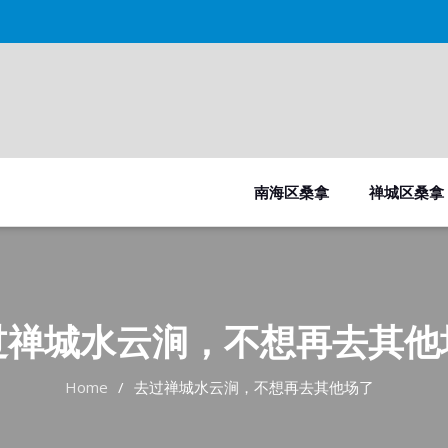
南海区桑拿
禅城区桑拿
过禅城水云涧，不想再去其他
Home
去过禅城水云涧，不想再去其他场了