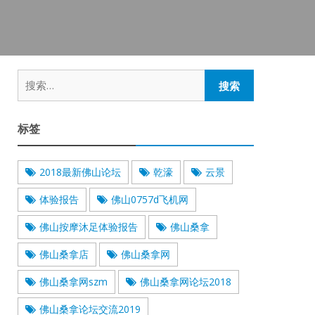
搜
索：
标签
2018最新佛山论坛
乾濠
云景
体验报告
佛山0757d飞机网
佛山按摩沐足体验报告
佛山桑拿
佛山桑拿店
佛山桑拿网
佛山桑拿网szm
佛山桑拿网论坛2018
佛山桑拿论坛交流2019