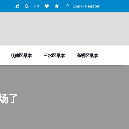
Login / Register
顺德区桑拿
三水区桑拿
高明区桑拿
场了