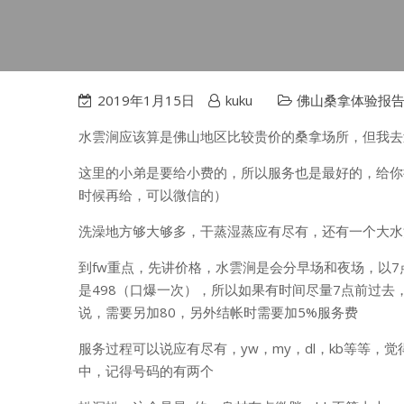
2019年1月15日
kuku
佛山桑拿体验报
水雲涧应该算是佛山地区比较贵价的桑拿场所，但我去
这里的小弟是要给小费的，所以服务也是最好的，给你挂
时候再给，可以微信的）
洗澡地方够大够多，干蒸湿蒸应有尽有，还有一个大水
到fw重点，先讲价格，水雲涧是会分早场和夜场，以7
是498（口爆一次），所以如果有时间尽量7点前过去，
说，需要另加80，另外结帐时需要加5%服务费
服务过程可以说应有尽有，yw，my，dl，kb等等，
中，记得号码的有两个