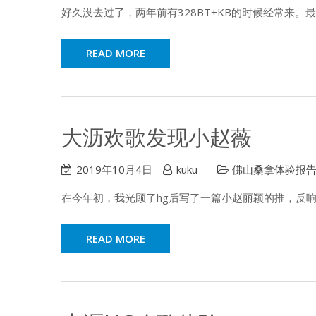
好久没去过了，两年前有328BT+KB的时候经常来。
READ MORE
大沥欢歌发现小赵薇
2019年10月4日
kuku
佛山桑拿体验报
在今年初，我光顾了hg后写了一篇小赵丽颖的推，反
READ MORE