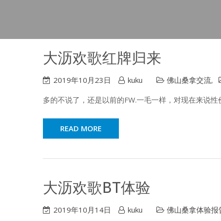
大沥欢歌红牌归来
2019年10月23日
kuku
佛山桑拿交流
,
多的不说了，还是以前的FW.一毛一样，对现在来说性
READ MORE
大沥欢歌BT体验
2019年10月14日
kuku
佛山桑拿体验报