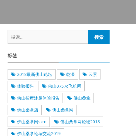
搜
索：
标签
2018最新佛山论坛
乾濠
云景
体验报告
佛山0757d飞机网
佛山按摩沐足体验报告
佛山桑拿
佛山桑拿店
佛山桑拿网
佛山桑拿网szm
佛山桑拿网论坛2018
佛山桑拿论坛交流2019