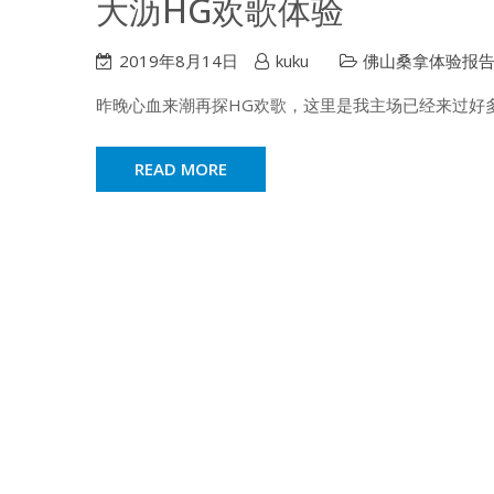
大沥HG欢歌体验
2019年8月14日
kuku
佛山桑拿体验报
昨晚心血来潮再探HG欢歌，这里是我主场已经来过好多
READ MORE