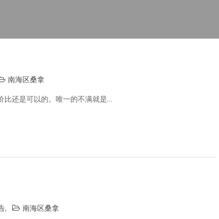
南海区桑拿
价比还是可以的。唯一的不满就是…
告
,
南海区桑拿