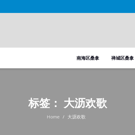
南海区桑拿
禅城区桑拿
标签：
大沥欢歌
Home
大沥欢歌